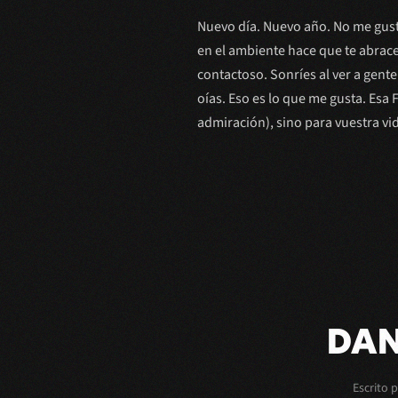
Nuevo día. Nuevo año. No me gusta
en el ambiente hace que te abrac
contactoso. Sonríes al ver a gente
oías. Eso es lo que me gusta. Esa 
admiración), sino para vuestra vi
DAN
Escrito 