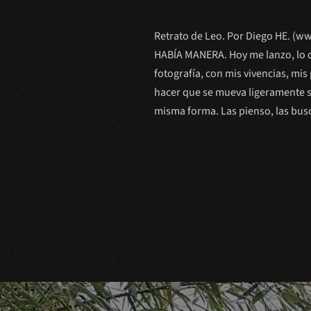
Retrato de Leo. Por Diego HE. (w
HABÍA MANERA. Hoy me lanzo, lo 
fotografía, con mis vivencias, mi
hacer que se mueva ligeramente si
misma forma. Las pienso, las busco