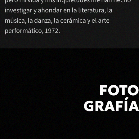
pero mi vida y mis inquietudes me han hecho
investigar y ahondar en la literatura, la
música, la danza, la cerámica y el arte
performático, 1972.
FOTO
GRAFÍA